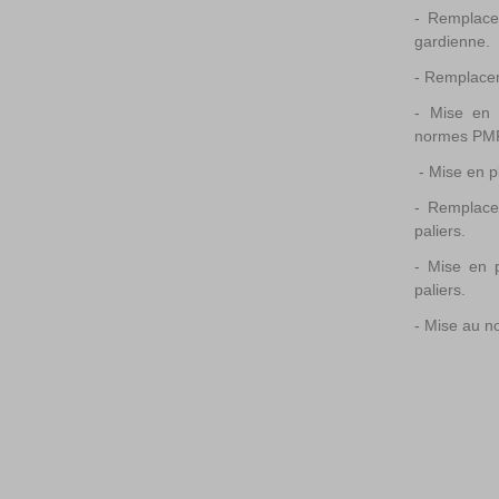
- Remplace
gardienne.
- Remplace
- Mise en 
normes PMR
- Mise en pl
- Remplace
paliers.
- Mise en p
paliers.
- Mise au n